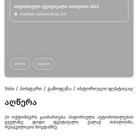
ისტორიული ფესტივალი თბილისი 2023
Vladimer Gabashvili str 3/9
ᲐᲦᲬᲔᲠᲐ
ᲐᲓᲒᲘᲚᲘ
Yolo
პოსტერი
გამოფენა
ისტორიული ფესტივალი 
აღწერა
29 ოქტომბერს გაიმართება ისტორიული ავტომობილების
ყველაზე დიდი ფესტივალი ქალაქ თბილისში,
რესპუბლიკის მოედანზე