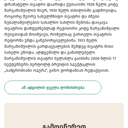
დრამატული თეატრი დაარსდა ქუთაისში 1928 წელს კოტე
მარჯანიშვილის მიერ, 1930 წელს თბილისში გადმოვიდა,
როგორც მეორე სახელმწიფო თეატრი და ძმები
ზუბალაშვილების სახალხო სახლის შენობა დაიკავა.
თეატრის დამფუძნებლად რეჟისორი კოტე მარჯანიშვილი
რუსეთიდან მოიწვიეს, რომელსაც ქართული თეატრის
რეფორმა უნდა განეხორციელებინა. 1933 წელს
მარჯანიშვილის გარდაცვალების შემდეგ თეატრს მისი
სახელი ეწოდა. აღდგენილი და განახლებული
მარჯანიშვილის თეატრი ხელახლა გაიხსნა 2006 წლის 17
სექტემბერს ბერტოლტ ბრეხტის სპექტაკლით
„სამგროშიანი ოპერა“, გიზო ჟორდანიას რედაქციით.
ᲐᲛ ᲐᲓᲒᲘᲚᲘᲡ ᲧᲕᲔᲚᲐ ᲦᲝᲜᲘᲡᲫᲘᲔᲑᲐ
გამოიწერეთ