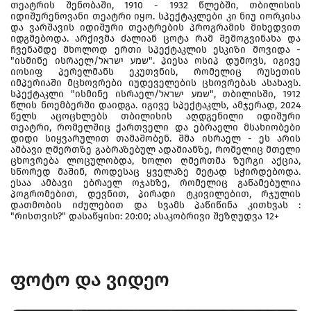
თეატრის შენობაში, 1910 - 1932 წლებში, თბილისის
იდიშურენოვანი თეატრი იყო. სპექტაკლები კი ნიუ იორკისა
და ვარშავის იდიშური თეატრების პროგრამის მიხედვით
იდგმებოდა. არქივმა ძალიან ცოტა რამ შემოგვინახა და
ჩვენამდე მხოლოდ ერთი სპექტაკლის ესკიზი მოვიდა -
"ისმინე ისრაელ/שמע ישראל". პიესა ოსიპ დუმოვს, იგივე
იოსიფ პერელმანს ეკუთვნის, რომელიც რუსეთის
იმპერიაში მცხოვრები იუდეველების ცხოვრებას ასახავს.
სპექტაკლი "ისმინე ისრაელ/שמע ישראל", თბილისში, 1912
წლის ნოემბერში დაიდგა. იგივე სპექტაკლს, ამჯერად, 2024
წელს აცოცხლებს თბილისის აღდგენილი იდიშური
თეატრი, რომელშიც ქართველი და ებრაელი მსახიობები
დიდი სიყვარულით თამაშობენ. შმა ისრაელ - ეს არის
ამბავი ღმერთზე გაბრაზებულ ადამიანზე, რომელიც მთელი
ცხოვრება ლოცულობდა, ხოლო ღმერთმა ზურგი აქცია,
სწორედ მაშინ, როდესაც ყველაზე მეტად სჭირდებოდა.
ესაა ამბავი ებრაელ ოჯახზე, რომელიც გაწამებულია
პოგრომებით, დევნით, პირადი ტკივილებით, რჯულის
დათმობის იძულებით და სვამს პაწიწინა კითხვას :
"რისთვის?" დასაწყისი: 20:00; ასაკობრივი შეზღუდვა 12+
ფოტო და ვიდეო