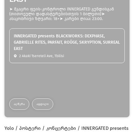
➤ მკაცრი ფეის-კონტროლი INNERGATED გუნდისგან
(თითოეული დადასტურებისთვის 1 ბილეთი)➤
ასაკობრივი ზღვარი: 18+➤ კარები ღიაა: 23:00.
INNERGATED presents BLACKWORKS: DEXPHASE,
GABRIELLE RITES, PARFAIT, ROÜGE, SKRYPTION, SURREAL
EAST
2 Akaki Tsereteli Ave, Tbilisi
ᲐᲦᲬᲔᲠᲐ
ᲐᲓᲒᲘᲚᲘ
Yolo
პოსტერი
კონცერტები
INNERGATED presents B