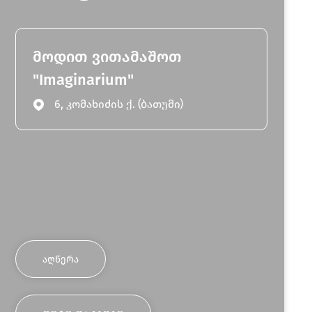
მოდით ვითამაშოთ
"Imaginarium"
6, კომახიძის ქ. (ბათუმი)
ᲐᲦᲬᲔᲠᲐ