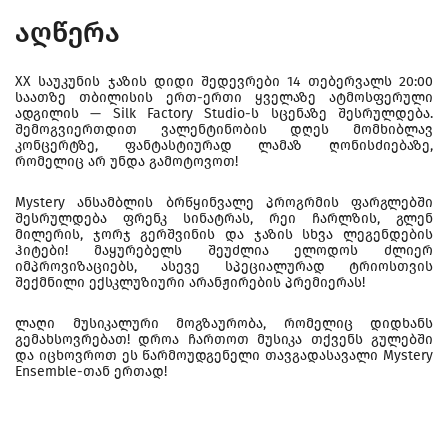
აღწერა
XX საუკუნის ჯაზის დიდი შედევრები 14 თებერვალს 20:00
საათზე თბილისის ერთ-ერთი ყველაზე ატმოსფერული
ადგილის — Silk Factory Studio-ს სცენაზე შესრულდება.
შემოგვიერთდით ვალენტინობის დღეს მომხიბლავ
კონცერტზე, ფანტასტიურად ლამაზ ღონისძიებაზე,
რომელიც არ უნდა გამოტოვოთ!
Mystery ანსამბლის ბრწყინვალე პროგრმის ფარგლებში
შესრულდება ფრენკ სინატრას, რეი ჩარლზის, გლენ
მილერის, ჯორჯ გერშვინის და ჯაზის სხვა ლეგენდების
ჰიტები! მაყურებელს შეუძლია ელოდოს ძლიერ
იმპროვიზაციებს, ასევე სპეციალურად ტრიოსთვის
შექმნილი ექსკლუზიური არანჟირების პრემიერას!
ლაღი მუსიკალური მოგზაურობა, რომელიც დიდხანს
გემახსოვრებათ! დროა ჩართოთ მუსიკა თქვენს გულებში
და იცხოვროთ ეს წარმოუდგენელი თავგადასავალი Mystery
Ensemble-თან ერთად!