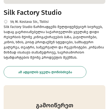
Silk Factory Studio
59, M. Kostava Str., Tbilisi
Silk Factory Studio წარმოადგენს მულტიფუნქციურ სივრცეს,
სადაც გაერთიანებულია საქართველოში ყველაზე დიდი
რესურსის მქონე კინოგაქირავების ბაზა, პავილიონები,
კინოს, ხმის, პოსტ პროდაქშენ სტუდიები, სამხატვრო
გალერეა, თეატრი, სამკერვალო და რეკვიზიტები. კომპანია
მიზნად ისახავს თანამედროვე, საერთაშორისო
სტანდარტების მქონე პროდუქტის შექმნას.
ᲐᲛ ᲐᲓᲒᲘᲚᲘᲡ ᲧᲕᲔᲚᲐ ᲦᲝᲜᲘᲡᲫᲘᲔᲑᲐ
გამოიწერეთ