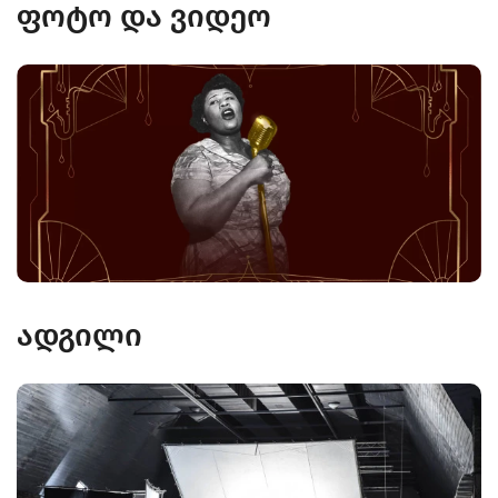
ფოტო და ვიდეო
ადგილი