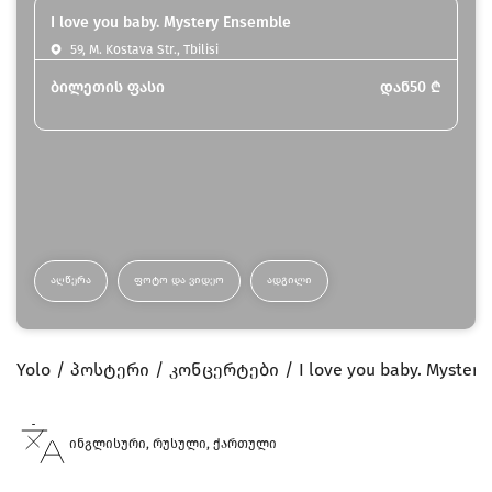
I love you baby. Mystery Ensemble
59, M. Kostava Str., Tbilisi
ბილეთის ფასი
დან
50
₾
ᲐᲦᲬᲔᲠᲐ
ᲤᲝᲢᲝ ᲓᲐ ᲕᲘᲓᲔᲝ
ᲐᲓᲒᲘᲚᲘ
Yolo
პოსტერი
კონცერტები
I love you baby. Myster
ინგლისური, რუსული, ქართული