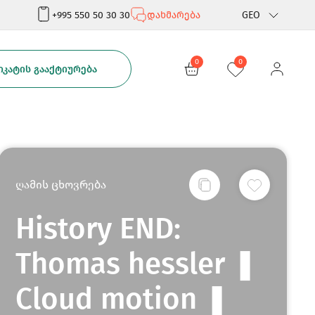
+995 550 50 30 30
დახმარება
GEO
Rus
0
0
ᲙᲐᲢᲘᲡ ᲒᲐᲐᲥᲢᲘᲣᲠᲔᲑᲐ
Eng
ღამის ცხოვრება
History END:
Thomas hessler ❚
Cloud motion ❚