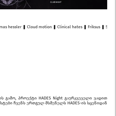
mas hessler ❚ Cloud motion ❚ Clinical hates ❚ Friksus ❚ Solar 
ს გამო, პროექტი HADES Night გაურკვეველი ვადით
ისტები ჩვენს ერთგულ მსმენელს HADES-ის სცენიდან