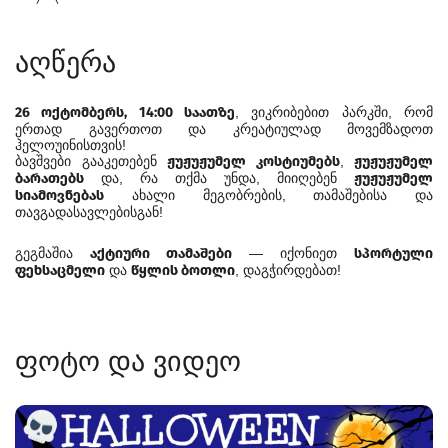
აღწერა
26 ოქტომბერს, 14:00 საათზე
, ვიკრიბებით პარკში, რომ
ერთად გავერთოთ და კრეატიულად მოვემზადოთ
ჰელოუინისთვის!
ბავშვები გააკეთებენ
ჟუჟუჟუმელ კოსტიუმებს
,
ჟუჟუჟუმელ
ბარათებს
და, რა თქმა უნდა, მიიღებენ
ჟუჟუჟუმელ
სიამოვნებას
ახალი მეგობრების, თამაშებისა და
თავგადასავლებისგან!
გეგმაშია
აქტიური თამაშები
— იქონიეთ
სპორტული
ფეხსაცმელი
და
წყლის ბოთლი
, დაგჭირდებათ!
ფოტო და ვიდეო