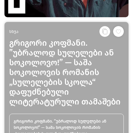
სხვა
გრიგორი კოფმანი.
”უბრალოდ სულელები ან
სოკოლოვო!” — საშა
სოკოლოვის რომანის
„სულელების სკოლა“
დაფუძნებული
ლიტერატურული თამაშები
გრიგორი კოფმანი. ”უბრალოდ სულელები ან
სოკოლოვო!” — საშა სოკოლოვის რომანის