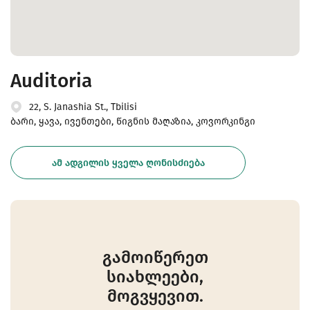
Auditoria
22, S. Janashia St., Tbilisi
ბარი, ყავა, ივენთები, წიგნის მაღაზია, კოვორკინგი
ᲐᲛ ᲐᲓᲒᲘᲚᲘᲡ ᲧᲕᲔᲚᲐ ᲦᲝᲜᲘᲡᲫᲘᲔᲑᲐ
გამოიწერეთ
სიახლეები,
მოგვყევით.