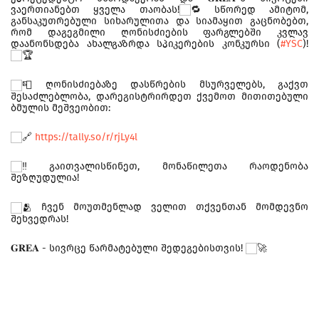
ვაერთიანებთ ყველა თაობას!
სწორედ ამიტომ,
განსაკუთრებული სიხარულითა და სიამაყით გაცნობებთ,
რომ დაგეგმილი ღონისძიების ფარგლებში კვლავ
დაანონსდება ახალგაზრდა სპიკერების კონკურსი (
#YSC
)!
ღონისძიებაზე დასწრების მსურველებს, გაქვთ
შესაძლებლობა, დარეგისტრირდეთ ქვემოთ მითითებული
ბმულის მეშვეობით:
https://tally.so/r/rjLy4l
გაითვალისწინეთ, მონაწილეთა რაოდენობა
შეზღუდულია!
ჩვენ მოუთმენლად ველით თქვენთან მომდევნო
შეხვედრას!
𝐆𝐑𝐄𝐀 - სივრცე წარმატებული შედეგებისთვის!