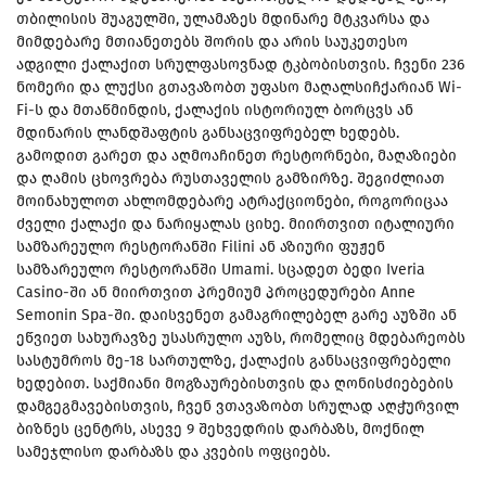
თბილისის შუაგულში, ულამაზეს მდინარე მტკვარსა და
მიმდებარე მთიანეთებს შორის და არის საუკეთესო
ადგილი ქალაქით სრულფასოვნად ტკბობისთვის. ჩვენი 236
ნომერი და ლუქსი გთავაზობთ უფასო მაღალსიჩქარიან Wi-
Fi-ს და მთაწმინდის, ქალაქის ისტორიულ ბორცვს ან
მდინარის ლანდშაფტის განსაცვიფრებელ ხედებს.
გამოდით გარეთ და აღმოაჩინეთ რესტორნები, მაღაზიები
და ღამის ცხოვრება რუსთაველის გამზირზე. შეგიძლიათ
მოინახულოთ ახლომდებარე ატრაქციონები, როგორიცაა
ძველი ქალაქი და ნარიყალას ციხე. მიირთვით იტალიური
სამზარეულო რესტორანში Filini ან აზიური ფუჟენ
სამზარეულო რესტორანში Umami. სცადეთ ბედი Iveria
Casino-ში ან მიირთვით პრემიუმ პროცედურები Anne
Semonin Spa-ში. დაისვენეთ გამაგრილებელ გარე აუზში ან
ეწვიეთ სახურავზე უსასრულო აუზს, რომელიც მდებარეობს
სასტუმროს მე-18 სართულზე, ქალაქის განსაცვიფრებელი
ხედებით. საქმიანი მოგზაურებისთვის და ღონისძიებების
დამგეგმავებისთვის, ჩვენ ვთავაზობთ სრულად აღჭურვილ
ბიზნეს ცენტრს, ასევე 9 შეხვედრის დარბაზს, მოქნილ
სამეჯლისო დარბაზს და კვების ოფციებს.