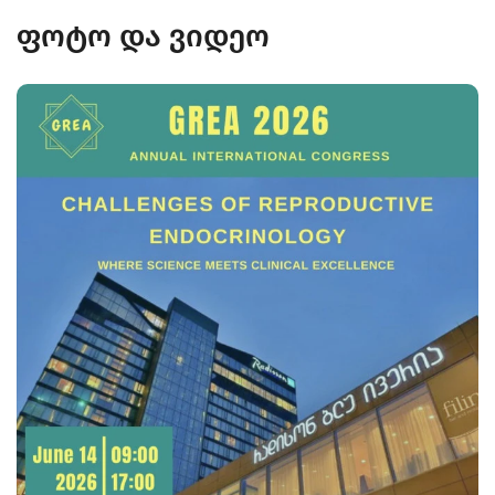
ფოტო და ვიდეო