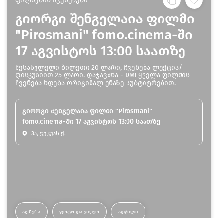
ფილმების ჩვენებები
გიორგი შენგელაია ფილმი
"Pirosmani" fomo.cinema-ში
17 აგვისტოს 13:00 საათზე
შესასვლელი ბილეთი 20 ლარი, ჩვენება ლექცია/
დისკუსიით 25 ლარი. დაჯავშნა - DM! ყველა ფილმის
ჩვენება ხდება ორიგინალ ენაზე სუბტიტრებით.
გიორგი შენგელაია ფილმი "Pirosmani"
fomo.cinema-ში 17 აგვისტოს 13:00 საათზე
3ა, ვეკუას ქ.
ᲐᲦᲬᲔᲠᲐ
ᲤᲝᲢᲝ ᲓᲐ ᲕᲘᲓᲔᲝ
ᲐᲓᲒᲘᲚᲘ