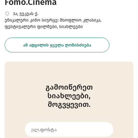
Fomo.Cinema
3ა, ვეკუას ქ.
უნიკალური კინო სივრცე: მსოფლიო კლასიკა,
ფესტივალური ფილმები, სიახლეები
ᲐᲛ ᲐᲓᲒᲘᲚᲘᲡ ᲧᲕᲔᲚᲐ ᲦᲝᲜᲘᲡᲫᲘᲔᲑᲐ
გამოიწერეთ
სიახლეები,
მოგვყევით.