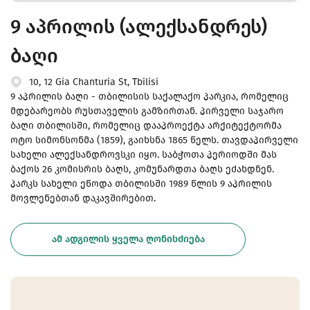
9 აპრილის (ალექსანდრეს)
ბაღი
10, 12 Gia Chanturia St, Tbilisi
9 აპრილის ბაღი - თბილისის საქალაქო პარკია, რომელიც
მდებარეობს რუსთაველის გამზირთან. პირველი საჯარო
ბაღი თბილისში, რომელიც დააპროექტა არქიტექტორმა
ოტო სიმონსონმა (1859), გაიხსნა 1865 წელს. თავდაპირველი
სახელი ალექსანდროვსკი იყო. საბჭოთა პერიოდში მას
ბაქოს 26 კომისრის ბაღს, კომუნარდთა ბაღს ეძახდნენ.
პარკს სახელი ეწოდა თბილისში 1989 წლის 9 აპრილის
მოვლენებთან დაკავშირებით.
ᲐᲛ ᲐᲓᲒᲘᲚᲘᲡ ᲧᲕᲔᲚᲐ ᲦᲝᲜᲘᲡᲫᲘᲔᲑᲐ