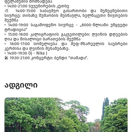
ფელამუშის მომზადება
• 14:00-21:00 სუვენირების კუთხე
🎨 14:00-15:00 საბავშვო გასართობი და შემეცნებითი
სივრცე: თიხაზე მუშაობის შესწავლა, ხელნაკეთი ნივთების
შექმნა
• 14:00-19:00 საგამოფენო სივრცე - „8000-წლიანი უწყვეტი
ტრადიცია“
• 15:00-16:00 კალიგრაფიის გაკვეთილები: ღვინის დღეების
ღია და მისალოცი ბარათების შექმნა
• 16:00-17:00 სომელიესა და შეფ-მზარეულის საუბრები
კერძისა და ღვინის შეხამებაზე.
• 14:00-19:30 Dj - Nika J
🎤 19:30-21:00 კონცერტი: ბენდი "თამადა".
ადგილი