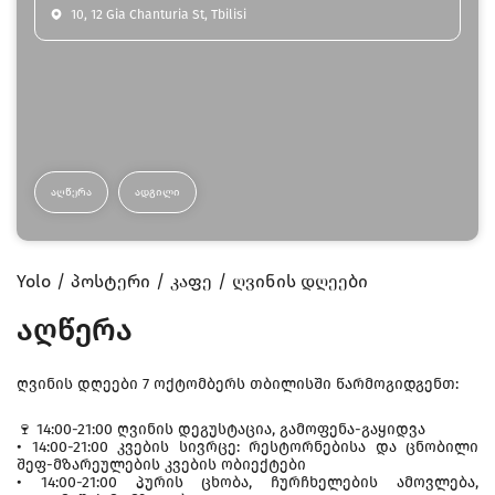
10, 12 Gia Chanturia St, Tbilisi
ᲐᲦᲬᲔᲠᲐ
ᲐᲓᲒᲘᲚᲘ
Yolo
პოსტერი
კაფე
ღვინის დღეები
აღწერა
ღვინის დღეები 7 ოქტომბერს თბილისში წარმოგიდგენთ:
🍷 14:00-21:00 ღვინის დეგუსტაცია, გამოფენა-გაყიდვა
• 14:00-21:00 კვების სივრცე: რესტორნებისა და ცნობილი
შეფ-მზარეულების კვების ობიექტები
• 14:00-21:00 პურის ცხობა, ჩურჩხელების ამოვლება,