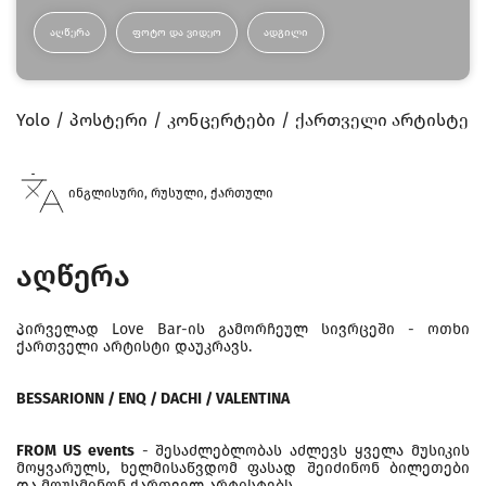
ᲐᲦᲬᲔᲠᲐ
ᲤᲝᲢᲝ ᲓᲐ ᲕᲘᲓᲔᲝ
ᲐᲓᲒᲘᲚᲘ
Yolo
პოსტერი
კონცერტები
ქართველი არტისტები
ინგლისური, რუსული, ქართული
აღწერა
პირველად Love Bar-ის გამორჩეულ სივრცეში - ოთხი
ქართველი არტისტი დაუკრავს.
BESSARIONN / ENQ / DACHI / VALENTINA
FROM US events
- შესაძლებლობას აძლევს ყველა მუსიკის
მოყვარულს, ხელმისაწვდომ ფასად შეიძინონ ბილეთები
და მოუსმინონ ქართველ არტისტებს.