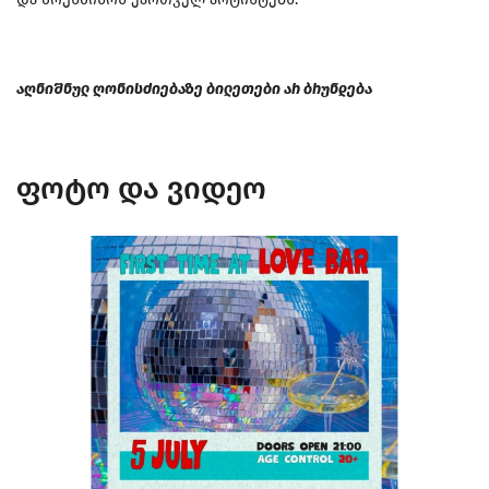
აღნიშნულ ღონისძიებაზე ბილეთები არ ბრუნდება
ფოტო და ვიდეო