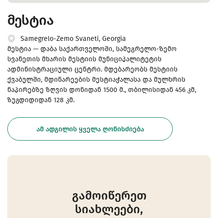
მესტია
Samegrelo-Zemo Svaneti, Georgia
მესტია — დაბა საქართველოში, სამეგრელო-ზემო
სვანეთის მხარის მესტიის მუნიციპალიტეტის
ადმინისტრაციული ცენტრი. მდებარეობს მესტიის
ქვაბულში, მდინარეების მესტიაჭალასა და მულხრის
ნაპირებზე ზღვის დონიდან 1500 მ., თბილისიდან 456 კმ,
ზუგდიდიდან 128 კმ.
ᲐᲛ ᲐᲓᲒᲘᲚᲘᲡ ᲧᲕᲔᲚᲐ ᲦᲝᲜᲘᲡᲫᲘᲔᲑᲐ
გამოიწერეთ
სიახლეები,