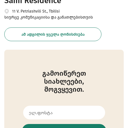
Sami Residence
11 V. Petriashvili St., Tbilisi
სივრცე კომუნიკაციისა და განათლებისთვის
ᲐᲛ ᲐᲓᲒᲘᲚᲘᲡ ᲧᲕᲔᲚᲐ ᲦᲝᲜᲘᲡᲫᲘᲔᲑᲐ
გამოიწერეთ
სიახლეები,
მოგვყევით.