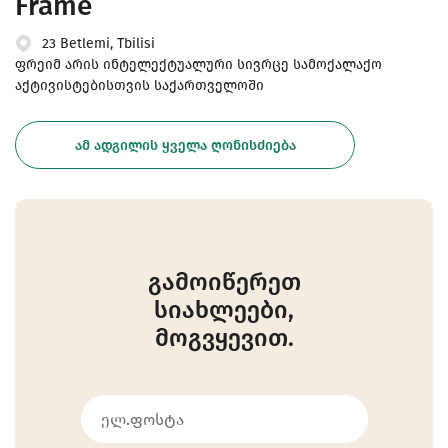
Frame
23 Betlemi, Tbilisi
ფრეიმ არის ინტელექტუალური სივრცე სამოქალაქო
აქტივისტებისთვის საქართველოში
ᲐᲛ ᲐᲓᲒᲘᲚᲘᲡ ᲧᲕᲔᲚᲐ ᲦᲝᲜᲘᲡᲫᲘᲔᲑᲐ
გამოიწერეთ
სიახლეები,
მოგვყევით.