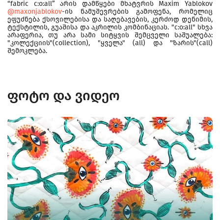
“fabric c:o:all” არის დამწყები მხატვრის Maxim Yablokov
@maxonjablokov
-ის ნამუშევრების გამოფენა, რომელიც
ეფუძნება ქსოვილებისა და საღებავების, კერძოდ დენიმის,
ტექსტილის, გუაშისა და აკრილის კომბინაციას. "c:o:all" სხვა
არაფერია, თუ არა სამი სიტყვის შემცველი საშუალება:
"კოლექციის"(collection), "ყველა" (all) და "ზარის"(call)
შემოკლება.
ფოტო და ვიდეო