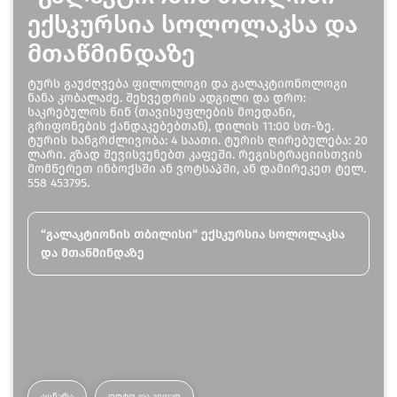
ექსკურსია სოლოლაკსა და
მთაწმინდაზე
ტურს გაუძღვება ფილოლოგი და გალაკტიონოლოგი
ნანა კობალაძე. შეხვედრის ადგილი და დრო:
საკრებულოს წინ (თავისუფლების მოედანი,
გრიფონების ქანდაკებებთან), დილის 11:00 სთ-ზე.
ტურის ხანგრძლივობა: 4 საათი. ტურის ღირებულება: 20
ლარი. გზად შევისვენებთ კაფეში. რეგისტრაციისთვის
მომწერეთ ინბოქსში ან ვოტსაპში, ან დამირეკეთ ტელ.
558 453795.
“გალაკტიონის თბილისი“ ექსკურსია სოლოლაკსა
და მთაწმინდაზე
ᲐᲦᲬᲔᲠᲐ
ᲤᲝᲢᲝ ᲓᲐ ᲕᲘᲓᲔᲝ