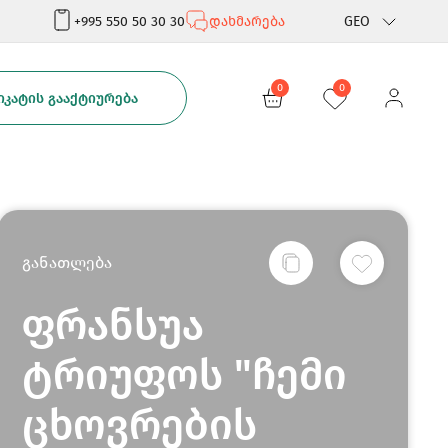
+995 550 50 30 30
დახმარება
GEO
Rus
0
0
ᲙᲐᲢᲘᲡ ᲒᲐᲐᲥᲢᲘᲣᲠᲔᲑᲐ
Eng
განათლება
ფრანსუა
ტრიუფოს "ჩემი
ცხოვრების