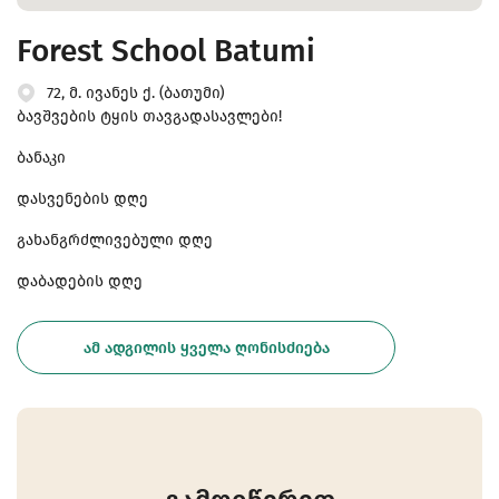
Forest School Batumi
72, მ. ივანეს ქ. (ბათუმი)
ბავშვების ტყის თავგადასავლები!
ბანაკი
დასვენების დღე
გახანგრძლივებული დღე
დაბადების დღე
ᲐᲛ ᲐᲓᲒᲘᲚᲘᲡ ᲧᲕᲔᲚᲐ ᲦᲝᲜᲘᲡᲫᲘᲔᲑᲐ