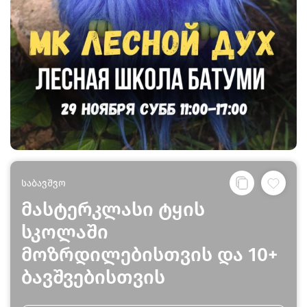
საბავშვო
მასტერკლასი ტყის
სკოლაში
მოზრდილებისთვის და 10+
ბავშვებისთვის