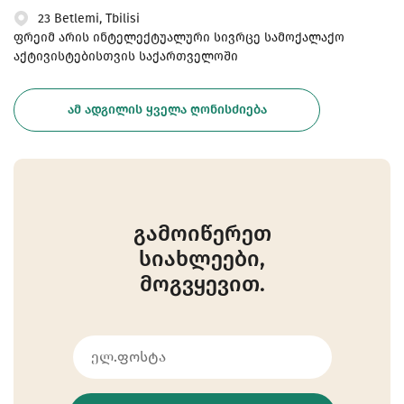
23 Betlemi, Tbilisi
ფრეიმ არის ინტელექტუალური სივრცე სამოქალაქო
აქტივისტებისთვის საქართველოში
ᲐᲛ ᲐᲓᲒᲘᲚᲘᲡ ᲧᲕᲔᲚᲐ ᲦᲝᲜᲘᲡᲫᲘᲔᲑᲐ
გამოიწერეთ
სიახლეები,
მოგვყევით.