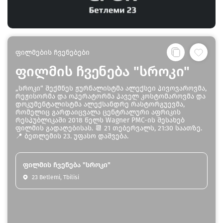
ფილმების ჩვენებები
ფილმის ჩვენება "სროკი"
„სროკი“ შექმნეს ჟურნალისტმა ალექსეი პივოვაროვმა,
რეჟისორმა და ოპერატორმა პაველ კოსტომაროვმა და
დოკუმენტალისტმა ალექსანდრე რასტორგუევმა,
რომელიც გარდაიცვალა ცენტრალური აფრიკის
რესპუბლიკაში 2018 წელს Wagner PMC-ის შესახებ
ფილმის გადაღებისას. 📆 21 თებერვალს, 21:30 საათზე.
📍 ბეთლემის 23. უფასო დაშვება.
ფილმის ჩვენება "სროკი"
23 Betlemi, Tbilisi