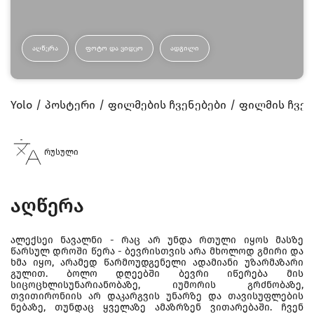
ᲐᲦᲬᲔᲠᲐ
ᲤᲝᲢᲝ ᲓᲐ ᲕᲘᲓᲔᲝ
ᲐᲓᲒᲘᲚᲘ
Yolo
პოსტერი
ფილმების ჩვენებები
ფილმის ჩვენ
რუსული
აღწერა
ალექსეი ნავალნი - რაც არ უნდა რთული იყოს მასზე
წარსულ დროში წერა - ბევრისთვის არა მხოლოდ გმირი და
ხმა იყო, არამედ წარმოუდგენელი ადამიანი უზარმაზარი
გულით. ბოლო დღეებში ბევრი იწერება მის
სიცოცხლისუნარიანობაზე, იუმორის გრძნობაზე,
თვითირონიის არ დაკარგვის უნარზე და თავისუფლების
ნებაზე, თუნდაც ყველაზე ამაზრზენ ვითარებაში. ჩვენ