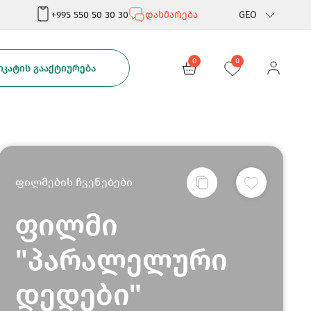
+995 550 50 30 30
დახმარება
GEO
Rus
0
0
ᲙᲐᲢᲘᲡ ᲒᲐᲐᲥᲢᲘᲣᲠᲔᲑᲐ
Eng
ფილმების ჩვენებები
ფილმი
"პარალელური
დედები"