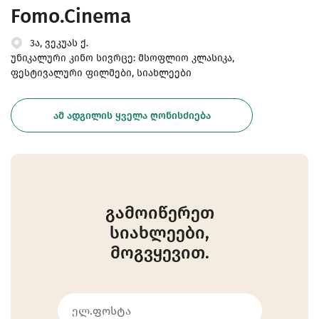
Fomo.Cinema
3ა, ვეკუას ქ.
უნიკალური კინო სივრცე: მსოფლიო კლასიკა,
ფესტივალური ფილმები, სიახლეები
ᲐᲛ ᲐᲓᲒᲘᲚᲘᲡ ᲧᲕᲔᲚᲐ ᲦᲝᲜᲘᲡᲫᲘᲔᲑᲐ
გამოიწერეთ
სიახლეები,
მოგვყევით.