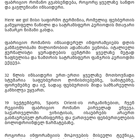
ფაბრიციო რომანო გვახსენდება, როგორც ყველაზე სანდო
და გავლენიანი ინსაიდერი.
Here we go! მისი საფირმო ტერმინია, რომელიც ფეხბურთის
განუყოფელი ნაწილი და სატრანსფერო პერიოდის მთავარი
სამარკო ნიშანი გახდა.
ფაბრიციო რომანოს ინსაიდერულ ინფორამციებს დღის
განმავლობაში მილიონობით ადამიანი ეცნობა. იტალიელი
ჟურნალისტი ყურადღების ცენტრში ყველაზე მეტად
ზაფხულისა და ზამთრის სატრანსფერო ფანჯრის პერიოდში
ექცევა.
32 წლის ინსაიდერი ერთ-ერთი ყველაზე მოთხოვნადი
სტუმარია საფეხბურთო ღონისძიებებზე, სამიტებზე,
ფორუმებზე და იქ, სადაც ფეხბურთის შიდა სამზარეულოს
განხილვა უყვართ.
19 სექტემბერს, Sports Orient-ის ორგანიზებით, ჩვენ
რეგიონს ფაბრიციო რომანო პირველად ეწვევა.
საქართველოში ვიზიტისას, ისაუბრებს არაერთ
გახმაურებულ ტრანსფერზე და ქართველი ფეხბურთელების
ბოლოდროინდელ წარმატებაზე.
როგორია ინფორამციის მოპოვების მისეული ტექნიკა,