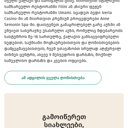
ძველი ქალაქი და ნარიყალას ციხე. მიირთვით იტალიური
სამზარეულო რესტორანში Filini ან აზიური ფუჟენ
სამზარეულო რესტორანში Umami. სცადეთ ბედი Iveria
Casino-ში ან მიირთვით პრემიუმ პროცედურები Anne
Semonin Spa-ში. დაისვენეთ გამაგრილებელ გარე აუზში ან
ეწვიეთ სახურავზე უსასრულო აუზს, რომელიც მდებარეობს
სასტუმროს მე-18 სართულზე, ქალაქის განსაცვიფრებელი
ხედებით. საქმიანი მოგზაურებისთვის და ღონისძიებების
დამგეგმავებისთვის, ჩვენ ვთავაზობთ სრულად აღჭურვილ
ბიზნეს ცენტრს, ასევე 9 შეხვედრის დარბაზს, მოქნილ
სამეჯლისო დარბაზს და კვების ოფციებს.
ᲐᲛ ᲐᲓᲒᲘᲚᲘᲡ ᲧᲕᲔᲚᲐ ᲦᲝᲜᲘᲡᲫᲘᲔᲑᲐ
გამოიწერეთ
სიახლეები,