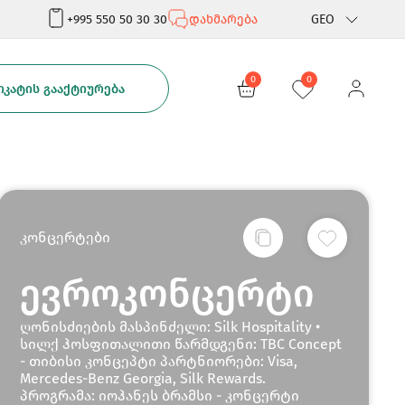
+995 550 50 30 30
დახმარება
GEO
Rus
0
0
ᲙᲐᲢᲘᲡ ᲒᲐᲐᲥᲢᲘᲣᲠᲔᲑᲐ
Eng
კონცერტები
ევროკონცერტი
ღონისძიების მასპინძელი: Silk Hospitality •
სილქ ჰოსფითალითი წარმდგენი: TBC Concept
- თიბისი კონცეპტი პარტნიორები: Visa,
Mercedes-Benz Georgia, Silk Rewards.
პროგრამა: იოჰანეს ბრამსი - კონცერტი