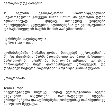
ევროპის დღე ბათუმში
11 ივლისს ევროკავშირის წარმომადგენლობა
საქართველოში გიწვევთ Hilton Batumi-ში ევროპის დღის
აღსანიშნავად — დღეზე, რომელიც ეძღვნება
შემოქმედებას, კულტურას, აღმოჩენებსა და ევროკავშირსა
და საქართველოს ხალხს შორის პარტნიორობას.
დასწრება თავისუფალია
დრო: 11:30 – 18:00
ღონისძიებაში მონაწილეობას მიიღებენ ევროკავშირის
წევრი ქვეყნების წარმომადგენლები და მათი ქართველი
პარტნიორები. სტუმრებს საშუალება ექნებათ გაეცნონ
ევროკავშირის მიერ დაფინანსებულ პროექტებს და
დატკბნენ ნიჭიერი არტისტების ცოცხალი გამოსვლებით.
პროგრამაში:
Team Europe
ინტერაქტიული სივრცე, სადაც ევროკავშირის წევრი
ქვეყნების საელჩოები წარმოადგენენ იდეებს,
გამოგონებებსა და აღმოჩენებს, რომლებმაც თანამედროვე
მსოფლიო შეცვალა.