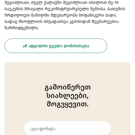
შეგიძლიათ. ძველ ქალაქში შეგიძლიათ იხილოთ მე-19
საუკუნის მრავალი რეკონსტრუირებული შენობა. ბათუმის
ჩრდილოეთ ნაწილში მდებარეობს ბოტანიკური ბაღი,
სადაც მსოფლიოს სხვადასხვა კუთხიდან მცენარეებია
წარმოდგენილი.
ᲐᲛ ᲐᲓᲒᲘᲚᲘᲡ ᲧᲕᲔᲚᲐ ᲦᲝᲜᲘᲡᲫᲘᲔᲑᲐ
გამოიწერეთ
სიახლეები,
მოგვყევით.