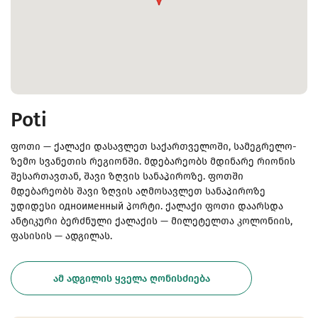
Poti
ფოთი — ქალაქი დასავლეთ საქართველოში, სამეგრელო-
ზემო სვანეთის რეგიონში. მდებარეობს მდინარე რიონის
შესართავთან, შავი ზღვის სანაპიროზე. ფოთში
მდებარეობს შავი ზღვის აღმოსავლეთ სანაპიროზე
უდიდესი одноименный პორტი. ქალაქი ფოთი დაარსდა
ანტიკური ბერძნული ქალაქის — მილეტელთა კოლონიის,
ფასისის — ადგილას.
ᲐᲛ ᲐᲓᲒᲘᲚᲘᲡ ᲧᲕᲔᲚᲐ ᲦᲝᲜᲘᲡᲫᲘᲔᲑᲐ