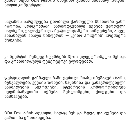
გაიმართება ODA Fest-ის საზეიმო გახსნა ანსამბლ „ოდას“
სოლო კონცერტით.
საღამოს წარუძღვება ცნობილი ქართველი მსახიობი ჯანო
იზორია. პროგრამაში წარმოდგენილი იქნება ქართული
ხალხური, ქალაქური და ნეაპოლიტანური სიმღერები, ასევე
ანსამბლის ახალი სიმღერის — „კინო პოპურის“ პრემიერა
შედგება.
კონცერტის შემდეგ სტუმრებს DJ-ის ელექტრონული მუსიკა
და გრანდიოზული ფეიერვერკი ელოდებათ.
ფესტივალის განმავლობაში ტერიტორიაზე იმუშავებს ბარი,
ბუნგალოები, კვების ზონები, ნაყინისა და გამაგრილებელი
სასმელების სივრცეები. სტუმრების კომფორტისთვის
ხელმისაწვდომი იქნება შეზლონგები, ქოლგები და
საშხაპეები.
ODA Fest არის ადგილი, სადაც მუსიკა, ზღვა, დასვენება და
გართობა ერთიანდება.