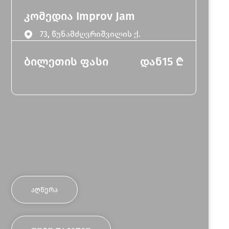
კომედია Improv Jam
73, წუნამძღვრიშვილის ქ.
ბილეთის ფასი
დან
15
₾
ᲐᲦᲬᲔᲠᲐ