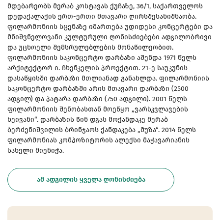
მდებარეობს მერაბ კოსტავას ქუჩაზე, 36/1, საქართველოს
დედაქალაქის ერთ-ერთი მთავარი ღირსშესანიშნაობა.
ფილარმონიის სცენაზე იმართება უდიდესი კონცერტები და
მნიშვნელოვანი კულტურული ღონისძიებები ადგილობრივი
და უცხოელი შემსრულებლების მონაწილეობით.
ფილარმონიის საკონცერტო დარბაზი აშენდა 1971 წელს
არქიტექტორ ი. ჩხენკელის პროექტით. 21-ე საუკუნის
დასაწყისში დარბაზი მთლიანად განახლდა. ფილარმონიის
საკონცერტო დარბაზში არის მთავარი დარბაზი (2500
ადგილ) და პატარა დარბაზი (750 ადგილი). 2001 წელს
ფილარმონიის შენობასთან მოეწყო „ვარსკვლავების
ხეივანი“. დარბაზის წინ დგას მოქანდაკე მერაბ
ბერძენიშვილის ბრინჯაოს ქანდაკება „მუზა“. 2014 წელს
ფილარმონიას კომპოზიტორის ალექსი მაჭავარიანის
სახელი მიენიჭა.
ᲐᲛ ᲐᲓᲒᲘᲚᲘᲡ ᲧᲕᲔᲚᲐ ᲦᲝᲜᲘᲡᲫᲘᲔᲑᲐ