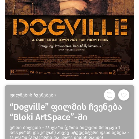
ფილმების ჩვენებები
“Dogville” ფილმის ჩვენება
“Bloki ArtSpace”-ში
ერთი ბილეთი - 25 ლარი (ერთი ბილეთი მოიცავს 1
პოპკორნს და კოლას) ასევე სტუდენტური ფასი იქნება -
15 ლარი (პოპკორნი და კოლა შედის ფასში)