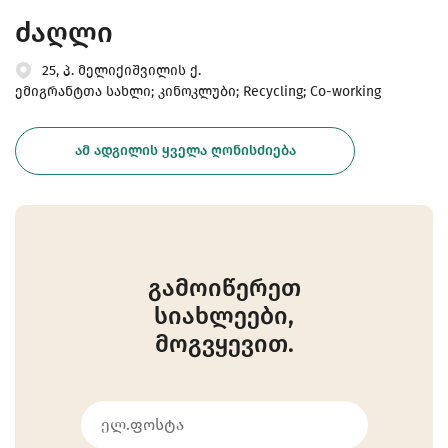
ძაღლი
25, პ. მელიქიშვილის ქ.
ემიგრანტთა სახლი; კინოკლუბი; Recycling; Co-working
ᲐᲛ ᲐᲓᲒᲘᲚᲘᲡ ᲧᲕᲔᲚᲐ ᲦᲝᲜᲘᲡᲫᲘᲔᲑᲐ
გამოიწერეთ
სიახლეები,
მოგვყევით.