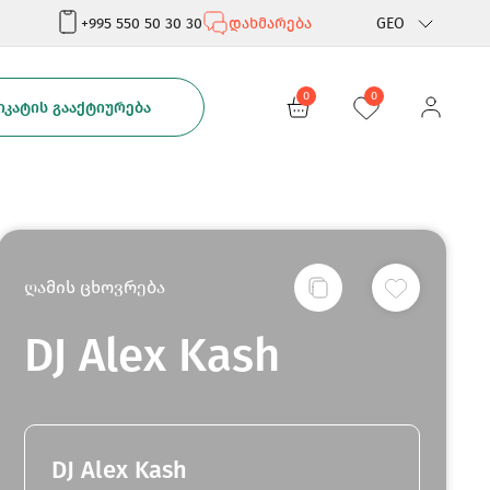
+995 550 50 30 30
დახმარება
GEO
Rus
0
0
ᲙᲐᲢᲘᲡ ᲒᲐᲐᲥᲢᲘᲣᲠᲔᲑᲐ
Eng
ღამის ცხოვრება
DJ Alex Kash
DJ Alex Kash