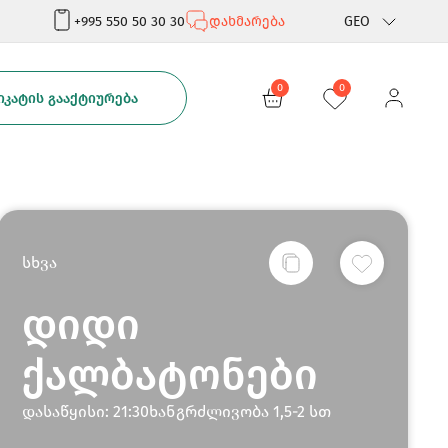
+995 550 50 30 30
დახმარება
GEO
Rus
0
0
ᲙᲐᲢᲘᲡ ᲒᲐᲐᲥᲢᲘᲣᲠᲔᲑᲐ
Eng
სხვა
დიდი
ქალბატონები
დასაწყისი: 21:30ხანგრძლივობა 1,5-2 სთ