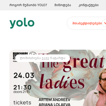
როგორ მუშაობს YOLO?
მიწოდება
კონტაქტები
ᲨᲗᲐᲑᲔᲭᲓᲘᲚᲔᲑᲔᲑᲘ
ᲦᲝᲜᲘᲡᲫᲘᲔᲑᲐ ᲣᲙᲕᲔ ᲩᲐᲢᲐᲠᲓᲐ