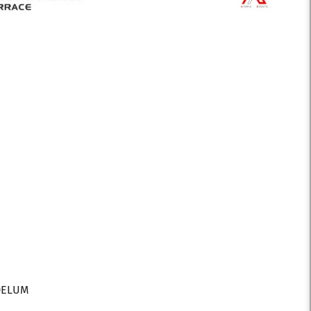
DELUM