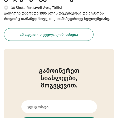
36 Shota Rustaveli Ave., Tbilisi
გალერეა დაარსდა 1996 წლის დეკემბერში და მუშაობს
როგორც თანამედროვე, ისე თანამედროვე ხელოვნებაზე.
ᲐᲛ ᲐᲓᲒᲘᲚᲘᲡ ᲧᲕᲔᲚᲐ ᲦᲝᲜᲘᲡᲫᲘᲔᲑᲐ
გამოიწერეთ
სიახლეები,
მოგვყევით.