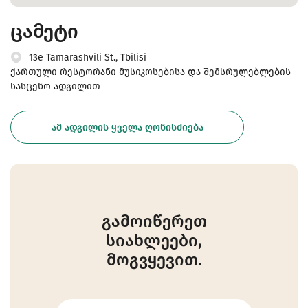
ცამეტი
13e Tamarashvili St., Tbilisi
ქართული რესტორანი მუსიკოსებისა და შემსრულებლების
სასცენო ადგილით
ᲐᲛ ᲐᲓᲒᲘᲚᲘᲡ ᲧᲕᲔᲚᲐ ᲦᲝᲜᲘᲡᲫᲘᲔᲑᲐ
გამოიწერეთ
სიახლეები,
მოგვყევით.