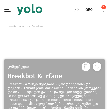
0
GEO
RUS
ᲦᲝᲜᲘᲡᲫᲘᲔᲑᲐ ᲣᲙᲕᲔ ᲩᲐᲢᲐᲠᲓᲐ
ENG
კონცერტები
Breakbot & Irfane
Breakbot - ფრანგი მუსიკოსის, პროდიუსერისა და
დიჯეის - Thibaut Jean-Marie Michel Berland-ის პროექტია
და ის 2009 წლიდან გამოჩნდა მუსიკის ინდუსტრიაში,
Ed Banger Records-ზე გამოცემული ნამუშევრებით.
Breakbot-ის მუსიკა French house, electro house, disco
house და nu-disco ჟღერადობებით არის გაჟღენთილი
და დარწმუნებული ვარ, ერთხელ მაინც გექნება