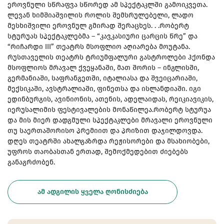
ეროვნული სწრაფვა სწორედ ამ სპექტაკლში გამოიკვეთა.
ლევან ხიმშიაშვილის როლის შემსრულებელი, ლადო
მესხიშვილი ეროვნულ გმირად შერაცხეს. . .რობერტ
სტურუას სპექტაკლებმა – “კავკასიური ცარცის წრე” და
“რიჩარდი III” თეატრს მსოფლიო აღიარება მოუტანა.
რუსთაველის თეატრს ტრიუმფალური გასტროლები ჰქონდა
მსოფლიოს მრავალ ქვეყანაში, მათ შორის – ინგლისში,
გერმანიაში, საფრანგეთში, იტალიასა და შვეიცარიაში,
მექსიკაში, ავსტრალიაში, ფინეთსა და ისლანდიაში. იგი
ედინბურგის, ავინიონის, ათენის, ადელაიდას, რეიკიავიკის,
იერუსალიმის ფესტივალების მონაწილეა.რობერტ სტურუა
და მის მიერ დადგმული სპექტაკლები მრავალი ეროვნული
თუ საერთაშორისო პრემიით და პრიზით დაჯილდოვდა.
დღეს თეატრში ახალგაზრდა რეჟისორები და მსახიობები,
უფროს თაობასთან ერთად, შემოქმედებით ძიებებს
განაგრძობენ.
ᲐᲛ ᲐᲓᲒᲘᲚᲘᲡ ᲧᲕᲔᲚᲐ ᲦᲝᲜᲘᲡᲫᲘᲔᲑᲐ