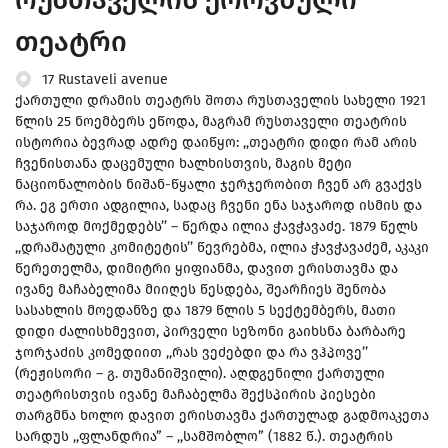
თეატრი
17 Rustaveli avenue
ქართული დრამის თეატრს შოთა რუსთაველის სახელი 1921
წლის 25 ნოემბერს ეწოდა, მაგრამ რუსთაველი თეატრის
ისტორია ბევრად ადრე დაიწყო: ,,თეატრი დიდი რამ არის
ჩვენისთანა დაცემული ხალხისთვის, მაგის მეტი
ნაციონალობის ნიშან-წყალი ჯერჯერობით ჩვენ არ გვაქვს
რა. ეგ ერთი ადგილია, სადაც ჩვენი ენა საჯაროდ ისმის და
საჯაროდ მოქმედებს’’ – წერდა ილია ჭავჭავაძე. 1879 წელს
,,დრამატული კომიტეტის’’ წევრებმა, ილია ჭავჭავაძემ, აკაკი
წერეთელმა, დიმიტრი ყიფიანმა, დავით ერისთავმა და
ივანე მაჩაბელიმა მიიღეს წესდება, შეარჩიეს შენობა
სასახლის მოედანზე და 1879 წლის 5 სექტემბერს, მათი
დიდი ძალისხმევით, პირველი სეზონი გაიხსნა ბარბარე
ჯორჯაძის კომედიით ,,რას ვეძებდი და რა ვჰპოვე’’
(რეჟისორი – გ. თუმანიშვილი). აღდგენილი ქართული
თეატრისთვის ივანე მაჩაბელმა შექსპირის პიესები
თარგმნა ხოლო დავით ერისთავმა ქართულად გადმოაკეთა
სარდუს ,,ფლანდრია” – ,,სამშობლო” (1882 წ.). თეატრის