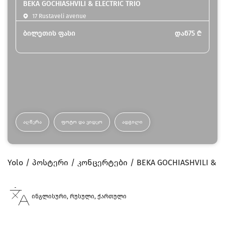
BEKA GOCHIASHVILI & ELECTRIC TRIO
17 Rustaveli avenue
ბილეთის ფასი
დან
75
₾
ᲐᲦᲬᲔᲠᲐ
ᲤᲝᲢᲝ ᲓᲐ ᲕᲘᲓᲔᲝ
ᲐᲓᲒᲘᲚᲘ
Yolo
პოსტერი
კონცერტები
BEKA GOCHIASHVILI & E
ინგლისური, რუსული, ქართული