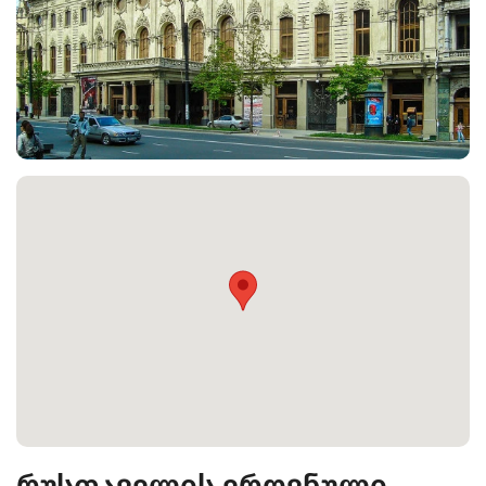
რუსთაველის ეროვნული