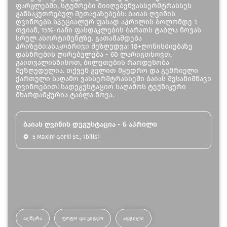
ფარგლებში, სტუმრები მიიღებენვასსერშტრასსეს
განსაკუთრებულ შეთავაზებებს: ბაიას ღვინის
ღვინოებს სპეციალურ ფასად აპრილის ბოლომდე 1
თვიან, 15%-იანი ფასდაკლების ბარათს ტაბლა ნოვას
სრულ ასორტიმენტზე. გათამაშდება
პრიზები:ასაკობრივი შეზღუდვა: 18+ღონისძიებაზე
დასწრების ღირებულება - 60 ლარიგთხოვთ,
გაითვალისწინოთ, ბილეთების რაოდენობა
შეზღუდულია. თქვენ გელით მყუდრო და გემრიელი
ქართული საღამო ვასსერშტრასსეში ბაიას შესანიშნავი
ღვინოებით! სადეგუსტაციო საღამოს ტექნიკური
მხარდამჭერია ტაბლა ნოვა.
ბაიას ღვინის დეგუსტაცია - 6 აპრილი
5 Maxim Gorki St., Tbilisi
ᲐᲦᲬᲔᲠᲐ
ᲤᲝᲢᲝ ᲓᲐ ᲕᲘᲓᲔᲝ
ᲐᲓᲒᲘᲚᲘ