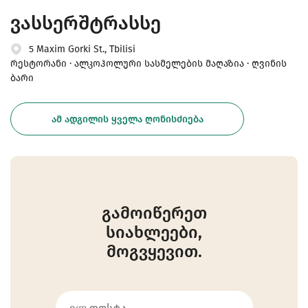
ვასსერშტრასსე
5 Maxim Gorki St., Tbilisi
რესტორანი · ალკოჰოლური სასმელების მაღაზია · ღვინის
ბარი
ᲐᲛ ᲐᲓᲒᲘᲚᲘᲡ ᲧᲕᲔᲚᲐ ᲦᲝᲜᲘᲡᲫᲘᲔᲑᲐ
გამოიწერეთ
სიახლეები,
მოგვყევით.