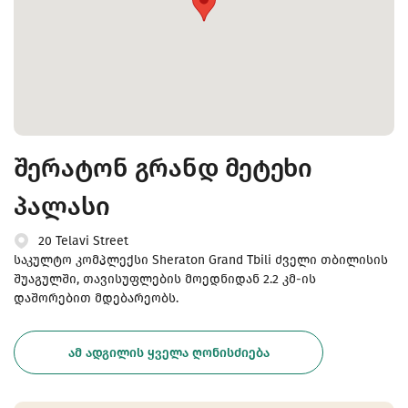
შერატონ გრანდ მეტეხი
პალასი
20 Telavi Street
საკულტო კომპლექსი Sheraton Grand Tbili ძველი თბილისის
შუაგულში, თავისუფლების მოედნიდან 2.2 კმ-ის
დაშორებით მდებარეობს.
ᲐᲛ ᲐᲓᲒᲘᲚᲘᲡ ᲧᲕᲔᲚᲐ ᲦᲝᲜᲘᲡᲫᲘᲔᲑᲐ