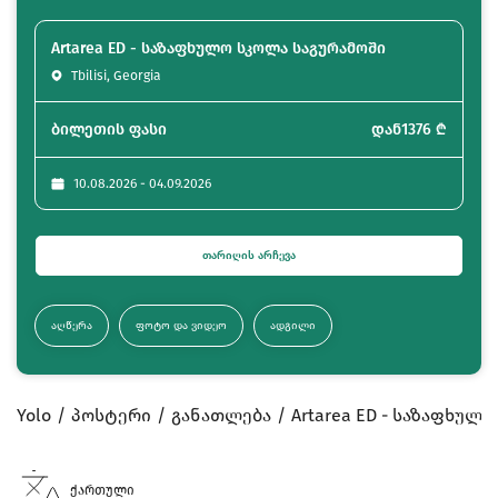
Artarea ED - საზაფხულო სკოლა საგურამოში
Tbilisi, Georgia
ბილეთის ფასი
დან
1376
₾
10.08.2026 - 04.09.2026
ᲗᲐᲠᲘᲦᲘᲡ ᲐᲠᲩᲔᲕᲐ
ᲐᲦᲬᲔᲠᲐ
ᲤᲝᲢᲝ ᲓᲐ ᲕᲘᲓᲔᲝ
ᲐᲓᲒᲘᲚᲘ
Yolo
პოსტერი
განათლება
Artarea ED - საზაფხულ
ქართული