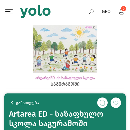
0
GEO
RUS
ENG
განათლება
Artarea ED - საზაფხულო
სკოლა საგურამოში