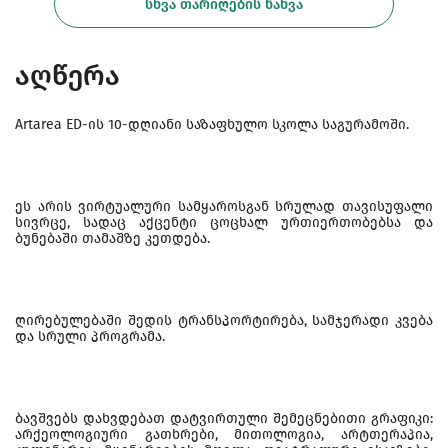
ᲡᲮᲕᲐ ᲗᲐᲠᲘᲦᲔᲑᲘᲡ ᲜᲐᲮᲕᲐ
აღწერა
Artarea ED-ის 10-დღიანი საზაფხულო სკოლა საგურამოში.
ეს არის ვირტუალური სამყაროსგან სრულად თავისუფალი
სივრცე, სადაც აქცენტი ცოცხალ ურთიერთობებსა და
ბუნებაში თამაშზე კეთდება.
ღირებულებაში შედის ტრანსპორტირება, სამჯერადი კვება
და სრული პროგრამა.
ბავშვებს დახვდებათ დატვირთული შემეცნებითი გრაფიკი:
არქეოლოგიური გათხრები, მითოლოგია, არტთერაპია,