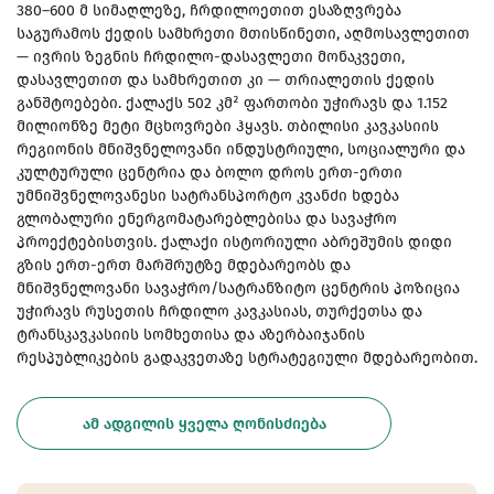
380–600 მ სიმაღლეზე, ჩრდილოეთით ესაზღვრება
საგურამოს ქედის სამხრეთი მთისწინეთი, აღმოსავლეთით
— ივრის ზეგნის ჩრდილო-დასავლეთი მონაკვეთი,
დასავლეთით და სამხრეთით კი — თრიალეთის ქედის
განშტოებები. ქალაქს 502 კმ² ფართობი უჭირავს და 1.152
მილიონზე მეტი მცხოვრები ჰყავს. თბილისი კავკასიის
რეგიონის მნიშვნელოვანი ინდუსტრიული, სოციალური და
კულტურული ცენტრია და ბოლო დროს ერთ-ერთი
უმნიშვნელოვანესი სატრანსპორტო კვანძი ხდება
გლობალური ენერგომატარებლებისა და სავაჭრო
პროექტებისთვის. ქალაქი ისტორიული აბრეშუმის დიდი
გზის ერთ-ერთ მარშრუტზე მდებარეობს და
მნიშვნელოვანი სავაჭრო/სატრანზიტო ცენტრის პოზიცია
უჭირავს რუსეთის ჩრდილო კავკასიას, თურქეთსა და
ტრანსკავკასიის სომხეთისა და აზერბაიჯანის
რესპუბლიკების გადაკვეთაზე სტრატეგიული მდებარეობით.
ᲐᲛ ᲐᲓᲒᲘᲚᲘᲡ ᲧᲕᲔᲚᲐ ᲦᲝᲜᲘᲡᲫᲘᲔᲑᲐ