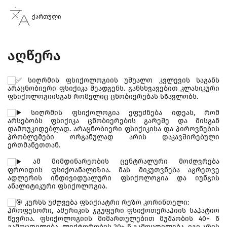
ქართული
აღწერა
სიღრმის ფსიქოლოგიის უშუალო კვლევის საგანს
არაცნობიერი ფსიქიკა შეადგენს. განსხვავებით კლასიკური
ფსიქოლოგიისგან რომელიც ცნობიერებას სწავლობს.
სიღრმის ფსიქოლოგია ეფუძნება იდეას, რომ
არსებობს ფსიქიკა ცნობიერების გარეშე და მისგან
დამოუკიდებლად. არაცნობიერი ფსიქიკისა და პიროვნების
პრობლემები ორგანულად არის დაკავშირებული
ერთმანეთთან.
ამ მიმდინარეობის ცენტრალური მოძღვრება
ფროიდის ფსიქოანალიზია. მას მიკუთვნება აგრეთვე
ადლერის ინდივიდუალური ფსიქოლოგია და იუნგის
ანალიტიკური ფსიქოლოგია.
კურსს უძღვება ფსიქიატრი რეზო კორინთელი:
პროფესორი, ამერიკის ჯგუფური ფსიქოთერაპიის საპატიო
წევრია. ფსიქოლოგიის მიმართულებით მუშაობის 40+ წ
გამოცდილება, ლექტორობის 20+ წ გამოცდილება. იგი არის