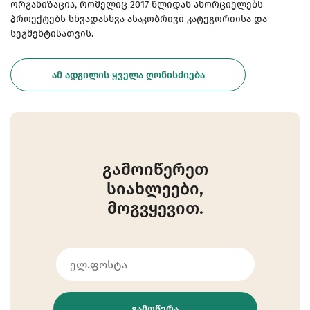
ორგანიზაცია, რომელიც 2017 წლიდან ახორციელებს
პროექტებს სხვადასხვა ასაკობრივი კატეგორიისა და
სეგმენტისათვის.
ᲐᲛ ᲐᲓᲒᲘᲚᲘᲡ ᲧᲕᲔᲚᲐ ᲦᲝᲜᲘᲡᲫᲘᲔᲑᲐ
გამოიწერეთ
სიახლეები,
მოგვყევით.
ᲒᲐᲛᲝᲬᲔᲠᲐ