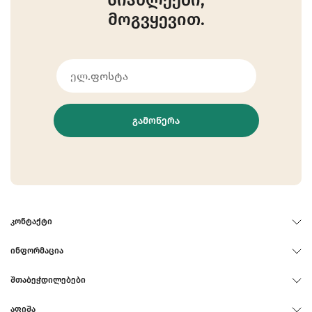
სიახლეები,
მოგვყევით.
ᲒᲐᲛᲝᲬᲔᲠᲐ
ᲙᲝᲜᲢᲐᲥᲢᲘ
ᲘᲜᲤᲝᲠᲛᲐᲪᲘᲐ
ᲨᲗᲐᲑᲔᲭᲓᲘᲚᲔᲑᲔᲑᲘ
ᲐᲤᲘᲨᲐ