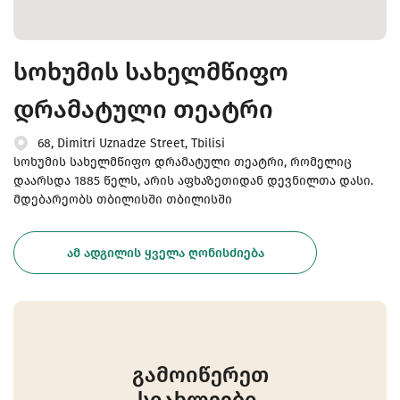
სოხუმის სახელმწიფო
დრამატული თეატრი
68, Dimitri Uznadze Street, Tbilisi
სოხუმის სახელმწიფო დრამატული თეატრი, რომელიც
დაარსდა 1885 წელს, არის აფხაზეთიდან დევნილთა დასი.
მდებარეობს თბილისში თბილისში
ᲐᲛ ᲐᲓᲒᲘᲚᲘᲡ ᲧᲕᲔᲚᲐ ᲦᲝᲜᲘᲡᲫᲘᲔᲑᲐ
გამოიწერეთ