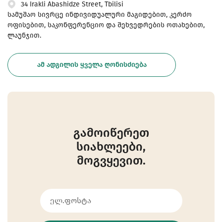
34 Irakli Abashidze Street, Tbilisi
სამუშაო სივრცე ინდივიდუალური მაგიდებით, კერძო
ოფისებით, საკონფერენციო და შეხვედრების ოთახებით,
ლაუნჯით.
ᲐᲛ ᲐᲓᲒᲘᲚᲘᲡ ᲧᲕᲔᲚᲐ ᲦᲝᲜᲘᲡᲫᲘᲔᲑᲐ
გამოიწერეთ
სიახლეები,
მოგვყევით.