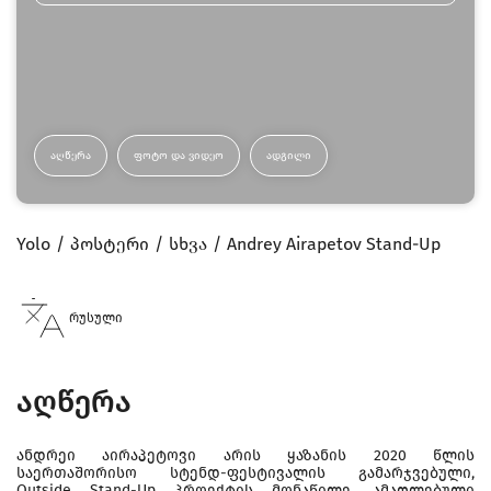
ᲐᲦᲬᲔᲠᲐ
ᲤᲝᲢᲝ ᲓᲐ ᲕᲘᲓᲔᲝ
ᲐᲓᲒᲘᲚᲘ
Yolo
პოსტერი
სხვა
Andrey Airapetov Stand-Up
რუსული
აღწერა
ანდრეი აირაპეტოვი არის ყაზანის 2020 წლის
საერთაშორისო სტენდ-ფესტივალის გამარჯვებული,
Outside Stand-Up პროექტის მონაწილე. ამაღლებული