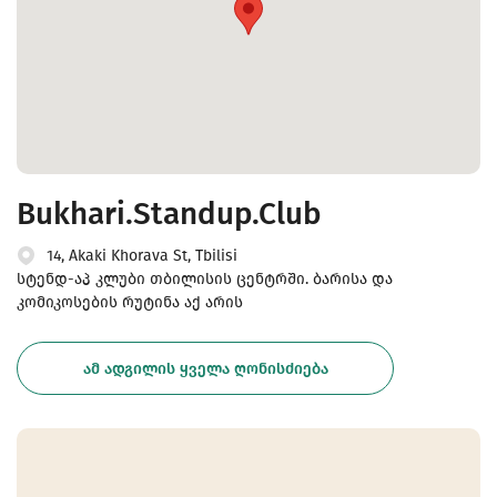
Bukhari.Standup.Club
14, Akaki Khorava St, Tbilisi
სტენდ-აპ კლუბი თბილისის ცენტრში. ბარისა და
კომიკოსების რუტინა აქ არის
ᲐᲛ ᲐᲓᲒᲘᲚᲘᲡ ᲧᲕᲔᲚᲐ ᲦᲝᲜᲘᲡᲫᲘᲔᲑᲐ