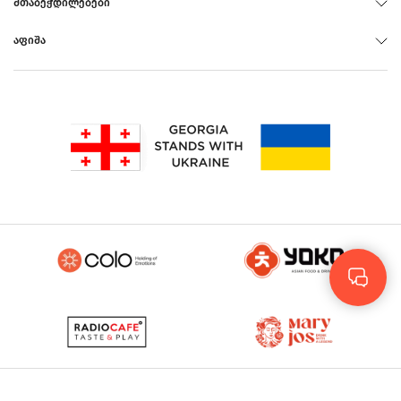
ᲨᲗᲐᲑᲔᲭᲓᲘᲚᲔᲑᲔᲑᲘ
ᲐᲤᲘᲨᲐ
Rus
Eng