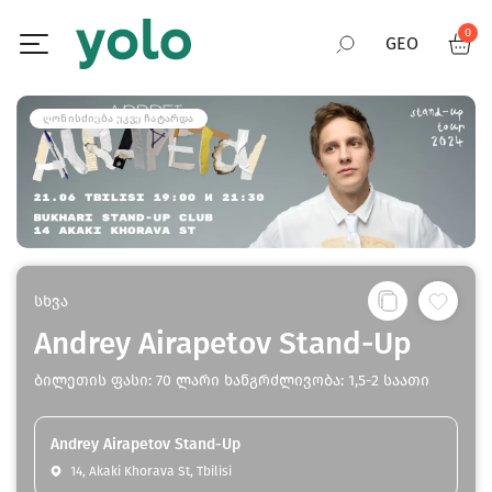
0
GEO
RUS
ᲦᲝᲜᲘᲡᲫᲘᲔᲑᲐ ᲣᲙᲕᲔ ᲩᲐᲢᲐᲠᲓᲐ
ENG
სხვა
Andrey Airapetov Stand-Up
ბილეთის ფასი: 70 ლარი ხანგრძლივობა: 1,5-2 საათი
Andrey Airapetov Stand-Up
14, Akaki Khorava St, Tbilisi