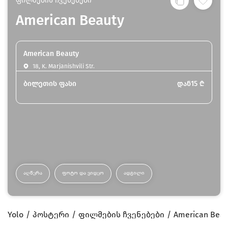
ფილმების ჩვენებები
American Beauty
American Beauty
18, K. Marjanishvili Str.
ბილეთის ფასი
დან
15
₾
ᲐᲦᲬᲔᲠᲐ
ᲤᲝᲢᲝ ᲓᲐ ᲕᲘᲓᲔᲝ
ᲐᲓᲒᲘᲚᲘ
Yolo
პოსტერი
ფილმების ჩვენებები
American Beau