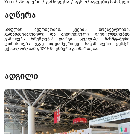
Yolo
პოსტერი
გამოფენა
აგრო/საკვები/სასმელი/
აღწერა
სოფლის მეურნეობის, კვების მრეწველობის,
გადამამუშავებელი და შემფუთველი ტექნოლოგიების
გამოფენა ბრუნდება! დარგის ყველაზე მასშტაბური
ღონისძიება უკვე ოცდამეერთედ საგამოფენო ცენტრ
ექსპოჯორჯიაში, 17-19 ნოემბერს გაიმართება.
ადგილი