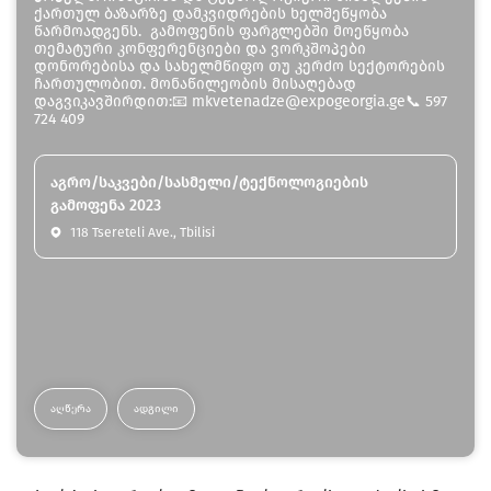
ქართულ ბაზარზე დამკვიდრების ხელშეწყობა
წარმოადგენს. გამოფენის ფარგლებში მოეწყობა
თემატური კონფერენციები და ვორკშოპები
დონორებისა და სახელმწიფო თუ კერძო სექტორების
ჩართულობით. მონაწილეობის მისაღებად
დაგვიკავშირდით:📧 mkvetenadze@expogeorgia.ge📞 597
724 409
აგრო/საკვები/სასმელი/ტექნოლოგიების
გამოფენა 2023
118 Tsereteli Ave., Tbilisi
ᲐᲦᲬᲔᲠᲐ
ᲐᲓᲒᲘᲚᲘ