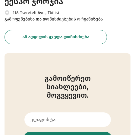
ექსპო ჯორჯია
118 Tsereteli Ave., Tbilisi
გამოფენებისა და ღონისძიებების ორგანიზება
ᲐᲛ ᲐᲓᲒᲘᲚᲘᲡ ᲧᲕᲔᲚᲐ ᲦᲝᲜᲘᲡᲫᲘᲔᲑᲐ
გამოიწერეთ
სიახლეები,
მოგვყევით.