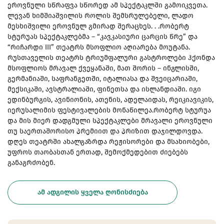
ეროვნული სწრაფვა სწორედ ამ სპექტაკლში გამოიკვეთა.
ლევან ხიმშიაშვილის როლის შემსრულებელი, ლადო
მესხიშვილი ეროვნულ გმირად შერაცხეს. . .რობერტ
სტურუას სპექტაკლებმა – “კავკასიური ცარცის წრე” და
“რიჩარდი III” თეატრს მსოფლიო აღიარება მოუტანა.
რუსთაველის თეატრს ტრიუმფალური გასტროლები ჰქონდა
მსოფლიოს მრავალ ქვეყანაში, მათ შორის – ინგლისში,
გერმანიაში, საფრანგეთში, იტალიასა და შვეიცარიაში,
მექსიკაში, ავსტრალიაში, ფინეთსა და ისლანდიაში. იგი
ედინბურგის, ავინიონის, ათენის, ადელაიდას, რეიკიავიკის,
იერუსალიმის ფესტივალების მონაწილეა.რობერტ სტურუა
და მის მიერ დადგმული სპექტაკლები მრავალი ეროვნული
თუ საერთაშორისო პრემიით და პრიზით დაჯილდოვდა.
დღეს თეატრში ახალგაზრდა რეჟისორები და მსახიობები,
უფროს თაობასთან ერთად, შემოქმედებით ძიებებს
განაგრძობენ.
ᲐᲛ ᲐᲓᲒᲘᲚᲘᲡ ᲧᲕᲔᲚᲐ ᲦᲝᲜᲘᲡᲫᲘᲔᲑᲐ