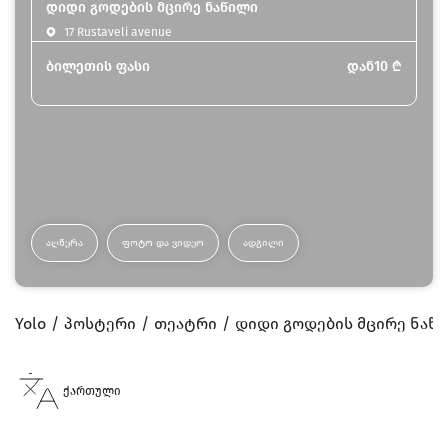
დიდი გოდების მცირე ნაწილი
17 Rustaveli avenue
ბილეთის ფასი
დან
10
₾
ᲐᲦᲬᲔᲠᲐ
ᲤᲝᲢᲝ ᲓᲐ ᲕᲘᲓᲔᲝ
ᲐᲓᲒᲘᲚᲘ
Yolo
პოსტერი
თეატრი
დიდი გოდების მცირე ნაწ
ქართული