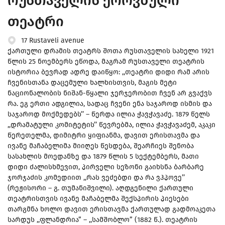
რუსთაველის ეროვნული
თეატრი
17 Rustaveli avenue
ქართული დრამის თეატრს შოთა რუსთაველის სახელი 1921
წლის 25 ნოემბერს ეწოდა, მაგრამ რუსთაველი თეატრის
ისტორია ბევრად ადრე დაიწყო: ,,თეატრი დიდი რამ არის
ჩვენისთანა დაცემული ხალხისთვის, მაგის მეტი
ნაციონალობის ნიშან-წყალი ჯერჯერობით ჩვენ არ გვაქვს
რა. ეგ ერთი ადგილია, სადაც ჩვენი ენა საჯაროდ ისმის და
საჯაროდ მოქმედებს’’ – წერდა ილია ჭავჭავაძე. 1879 წელს
,,დრამატული კომიტეტის’’ წევრებმა, ილია ჭავჭავაძემ, აკაკი
წერეთელმა, დიმიტრი ყიფიანმა, დავით ერისთავმა და
ივანე მაჩაბელიმა მიიღეს წესდება, შეარჩიეს შენობა
სასახლის მოედანზე და 1879 წლის 5 სექტემბერს, მათი
დიდი ძალისხმევით, პირველი სეზონი გაიხსნა ბარბარე
ჯორჯაძის კომედიით ,,რას ვეძებდი და რა ვჰპოვე’’
(რეჟისორი – გ. თუმანიშვილი). აღდგენილი ქართული
თეატრისთვის ივანე მაჩაბელმა შექსპირის პიესები
თარგმნა ხოლო დავით ერისთავმა ქართულად გადმოაკეთა
სარდუს ,,ფლანდრია” – ,,სამშობლო” (1882 წ.). თეატრის