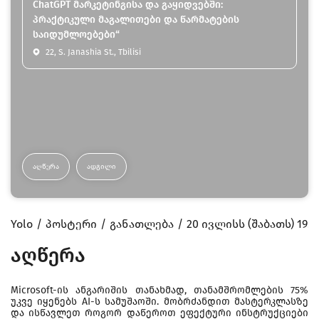
ChatGPT მარკეტინგისა და გაყიდვებში:
პრაქტიკული მაგალითები და წარმატების
საიდუმლოებები“
22, S. Janashia St., Tbilisi
ᲐᲦᲬᲔᲠᲐ
ᲐᲓᲒᲘᲚᲘ
Yolo
პოსტერი
განათლება
20 ივლისს (შაბათს) 1
აღწერა
Microsoft-ის ანგარიშის თანახმად, თანამშრომლების 75%
უკვე იყენებს AI-ს სამუშაოში. მობრძანდით მასტერკლასზე
და ისწავლეთ როგორ დაწეროთ ეფექტური ინსტრუქციები