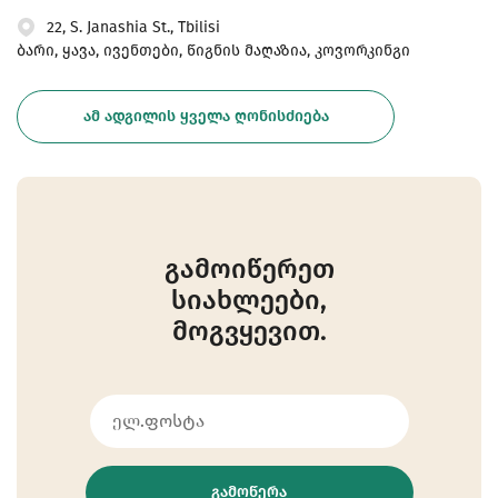
22, S. Janashia St., Tbilisi
ბარი, ყავა, ივენთები, წიგნის მაღაზია, კოვორკინგი
ᲐᲛ ᲐᲓᲒᲘᲚᲘᲡ ᲧᲕᲔᲚᲐ ᲦᲝᲜᲘᲡᲫᲘᲔᲑᲐ
გამოიწერეთ
სიახლეები,
მოგვყევით.
ᲒᲐᲛᲝᲬᲔᲠᲐ