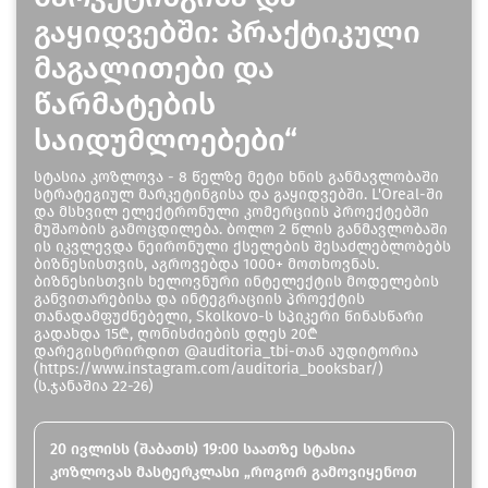
გაყიდვებში: პრაქტიკული
მაგალითები და
წარმატების
საიდუმლოებები“
სტასია კოზლოვა - 8 წელზე მეტი ხნის განმავლობაში
სტრატეგიულ მარკეტინგისა და გაყიდვებში. L'Oreal-ში
და მსხვილ ელექტრონული კომერციის პროექტებში
მუშაობის გამოცდილება. ბოლო 2 წლის განმავლობაში
ის იკვლევდა ნეირონული ქსელების შესაძლებლობებს
ბიზნესისთვის, აგროვებდა 1000+ მოთხოვნას.
ბიზნესისთვის ხელოვნური ინტელექტის მოდელების
განვითარებისა და ინტეგრაციის პროექტის
თანადამფუძნებელი, Skolkovo-ს სპიკერი წინასწარი
გადახდა 15₾, ღონისძიების დღეს 20₾
დარეგისტრირდით @auditoria_tbi-თან აუდიტორია
(https://www.instagram.com/auditoria_booksbar/)
(ს.ჯანაშია 22-26)
20 ივლისს (შაბათს) 19:00 საათზე სტასია
კოზლოვას მასტერკლასი „როგორ გამოვიყენოთ