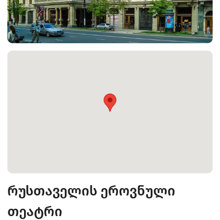
რუსთაველის ეროვნული
თეატრი