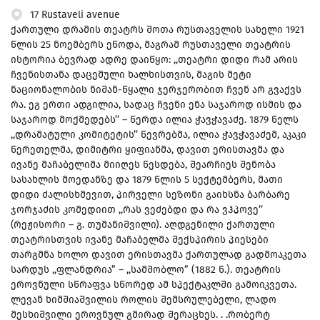
17 Rustaveli avenue
ქართული დრამის თეატრს შოთა რუსთაველის სახელი 1921
წლის 25 ნოემბერს ეწოდა, მაგრამ რუსთაველი თეატრის
ისტორია ბევრად ადრე დაიწყო: ,,თეატრი დიდი რამ არის
ჩვენისთანა დაცემული ხალხისთვის, მაგის მეტი
ნაციონალობის ნიშან-წყალი ჯერჯერობით ჩვენ არ გვაქვს
რა. ეგ ერთი ადგილია, სადაც ჩვენი ენა საჯაროდ ისმის და
საჯაროდ მოქმედებს’’ – წერდა ილია ჭავჭავაძე. 1879 წელს
,,დრამატული კომიტეტის’’ წევრებმა, ილია ჭავჭავაძემ, აკაკი
წერეთელმა, დიმიტრი ყიფიანმა, დავით ერისთავმა და
ივანე მაჩაბელიმა მიიღეს წესდება, შეარჩიეს შენობა
სასახლის მოედანზე და 1879 წლის 5 სექტემბერს, მათი
დიდი ძალისხმევით, პირველი სეზონი გაიხსნა ბარბარე
ჯორჯაძის კომედიით ,,რას ვეძებდი და რა ვჰპოვე’’
(რეჟისორი – გ. თუმანიშვილი). აღდგენილი ქართული
თეატრისთვის ივანე მაჩაბელმა შექსპირის პიესები
თარგმნა ხოლო დავით ერისთავმა ქართულად გადმოაკეთა
სარდუს ,,ფლანდრია” – ,,სამშობლო” (1882 წ.). თეატრის
ეროვნული სწრაფვა სწორედ ამ სპექტაკლში გამოიკვეთა.
ლევან ხიმშიაშვილის როლის შემსრულებელი, ლადო
მესხიშვილი ეროვნულ გმირად შერაცხეს. . .რობერტ