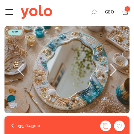
0
GEO
RUS
NEW
ENG
ხელნაკეთი