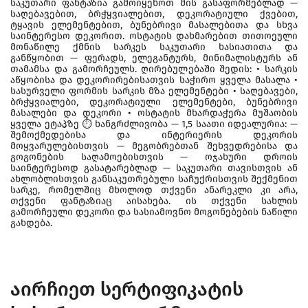
საკუთარი ფანტაზია გამოიყენოთ მის გასაფორმებლად —
საღებავებით, ბრჭყვიალებით, დეკორატიული ქვებით,
ტყავის ელემენტებით, ბუნებრივი მასალებითა და სხვა
საინტერესო დეკორით. ოსტატის დახმარებით თითოეული
მონაწილე ქმნის სარკეს საკუთარი ხასიათითა და
განწყობით — ფერადს, ელეგანტურს, მინიმალისტურს ან
თამამსა და გამორჩეულს. ღირებულებაში შედის: • სარკის
აწყობისა და დეკორირებისათვის საჭირო ყველა მასალა •
სასურველი ფორმის სარკის მზა ელემენტები • საღებავები,
ბრჭყვიალები, დეკორატიული ელემენტები, ბუნებრივი
მასალები და დეკორი • ოსტატის მხარდაჭერა მუშაობის
ყველა ეტაპზე ⏱ ხანგრძლივობა — 1,5 საათი იდეალურია: —
შემოქმედებისა და ინტერიერის დეკორის
მოყვარულებისთვის — მეგობრებთან შეხვედრებისა და
გოგონების საღამოებისთვის — ოჯახური დროის
საინტერესოდ გასატარებლად — საკუთარი თავისთვის ან
ახლობლისთვის განსაკუთრებული საჩუქრისთვის შექმენით
სარკე, რომელშიც მხოლოდ თქვენი ანარეკლი კი არა,
თქვენი ფანტაზიაც აისახება. ის თქვენი სახლის
გამორჩეული დეკორი და სასიამოვნო მოგონებების ნაწილი
გახდება.
აირჩიეთ სერტიფიკატის