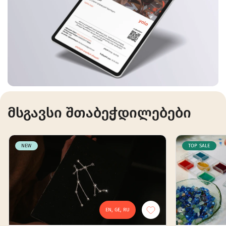
მსგავსი შთაბეჭდილებები
NEW
TOP SALE
EN, GE, RU