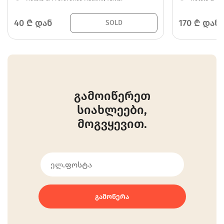
40
₾ დან
170
₾ დან
SOLD
გამოიწერეთ
სიახლეები,
მოგვყევით.
ᲒᲐᲛᲝᲬᲔᲠᲐ